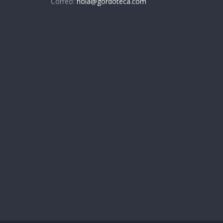
Correo:
hola@gordoteca.com