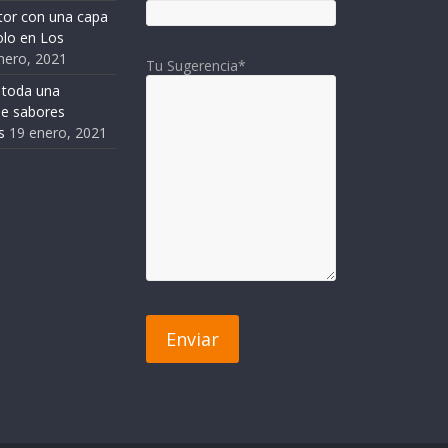
tor con una capa
solo en Los
nero, 2021
Tu Sugerencia*
 toda una
de sabores
s
19 enero, 2021