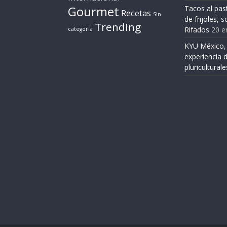
Gourmet
Tacos al pas
Recetas
Sin
de frijoles, 
Trending
Rifados
20 e
categoría
KYU México,
experiencia 
pluriculturale