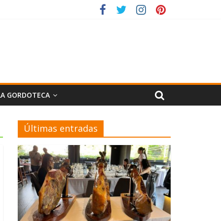
LA GORDOTECA
Últimas entradas