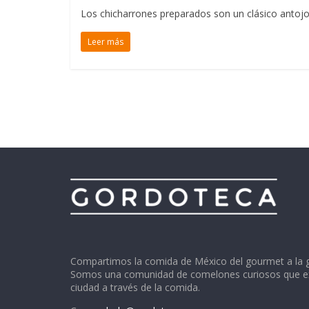
Los chicharrones preparados son un clásico antojo 
Leer más
Compartimos la comida de México del gourmet a la 
Somos una comunidad de comelones curiosos que ex
ciudad a través de la comida.