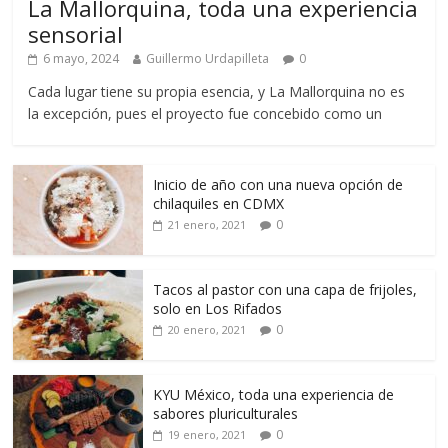
La Mallorquina, toda una experiencia
sensorial
6 mayo, 2024
Guillermo Urdapilleta
0
Cada lugar tiene su propia esencia, y La Mallorquina no es
la excepción, pues el proyecto fue concebido como un
Inicio de año con una nueva opción de
chilaquiles en CDMX
0
21 enero, 2021
Tacos al pastor con una capa de frijoles,
solo en Los Rifados
0
20 enero, 2021
KYU México, toda una experiencia de
sabores pluriculturales
0
19 enero, 2021