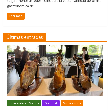
seguramente ustedes coinciden: la vasta cantidad de oferta
gastronómica de
Leer más
Últimas entradas
Comiendo en México
Gourmet
Sin categoría