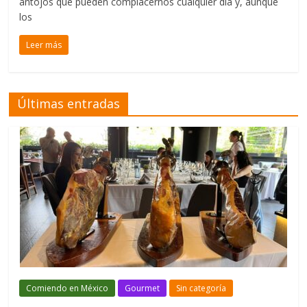
antojos que pueden complacernos cualquier día y, aunque
los
Leer más
Últimas entradas
Comiendo en México
Gourmet
Sin categoría