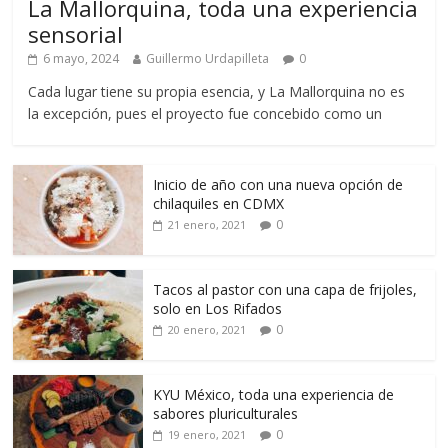
La Mallorquina, toda una experiencia
sensorial
6 mayo, 2024
Guillermo Urdapilleta
0
Cada lugar tiene su propia esencia, y La Mallorquina no es
la excepción, pues el proyecto fue concebido como un
Inicio de año con una nueva opción de
chilaquiles en CDMX
0
21 enero, 2021
Tacos al pastor con una capa de frijoles,
solo en Los Rifados
0
20 enero, 2021
KYU México, toda una experiencia de
sabores pluriculturales
0
19 enero, 2021