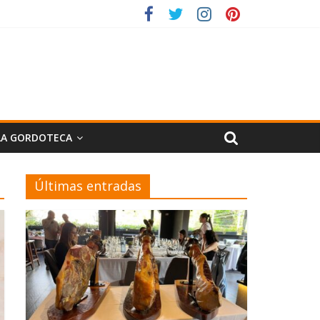
LA GORDOTECA
Últimas entradas