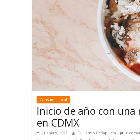
Consume Local
Inicio de año con una 
en CDMX
21 enero, 2021
Guillermo Urdapilleta
0 comen