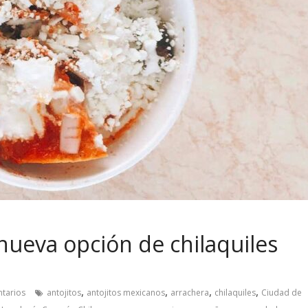
nueva opción de chilaquiles
,
,
,
,
tarios
antojitos
antojitos mexicanos
arrachera
chilaquiles
Ciudad de