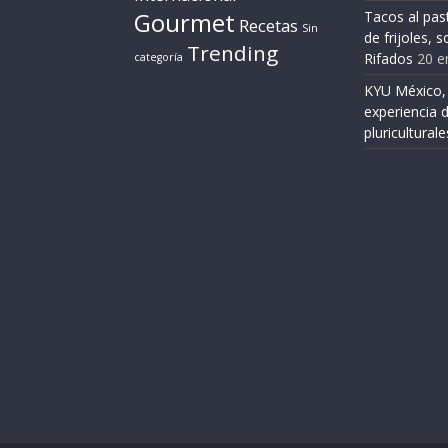
Gourmet
Tacos al pas
Recetas
Sin
de frijoles, 
Trending
Rifados
20 e
categoría
KYU México,
experiencia 
pluriculturale