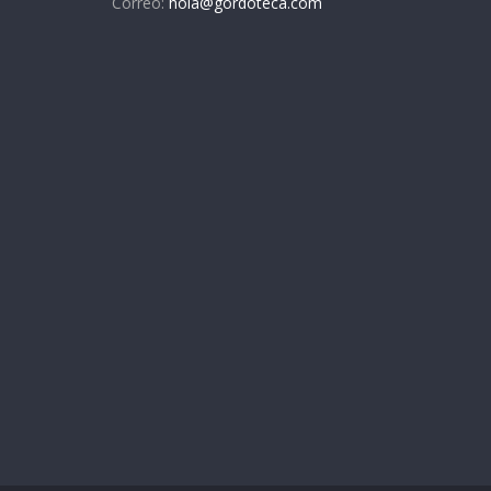
Correo:
hola@gordoteca.com