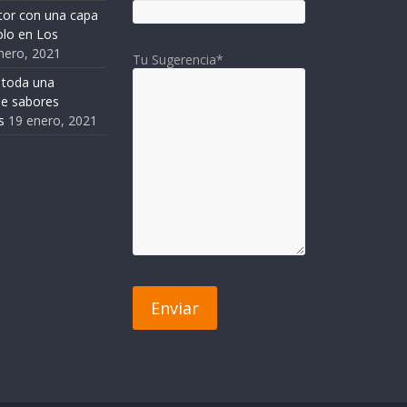
tor con una capa
solo en Los
nero, 2021
Tu Sugerencia*
 toda una
de sabores
s
19 enero, 2021