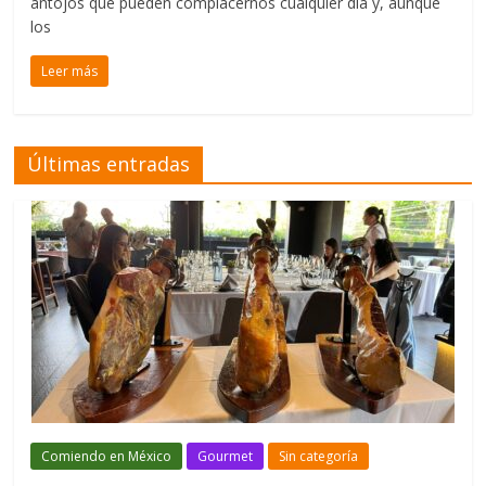
antojos que pueden complacernos cualquier día y, aunque
los
Leer más
Últimas entradas
Comiendo en México
Gourmet
Sin categoría