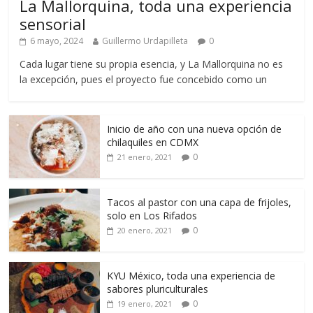
La Mallorquina, toda una experiencia
sensorial
6 mayo, 2024
Guillermo Urdapilleta
0
Cada lugar tiene su propia esencia, y La Mallorquina no es
la excepción, pues el proyecto fue concebido como un
Inicio de año con una nueva opción de
chilaquiles en CDMX
0
21 enero, 2021
Tacos al pastor con una capa de frijoles,
solo en Los Rifados
0
20 enero, 2021
KYU México, toda una experiencia de
sabores pluriculturales
0
19 enero, 2021