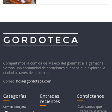
Compartimos la comida de México del gourmet a la garnacha.
Somos una comunidad de comelones curiosos que exploran la
ciudad a través de la comida.
Correo:
hola@gordoteca.com
Categorías
Entradas
Contáctanos
recientes
¡Cuéntanos qué
Comida callejera
lugares te gustaría