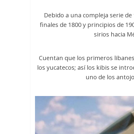
Debido a una compleja serie de f
finales de 1800 y principios de 1
sirios hacia M
Cuentan que los primeros libanes
los yucatecos; así los kibis se int
uno de los antoj