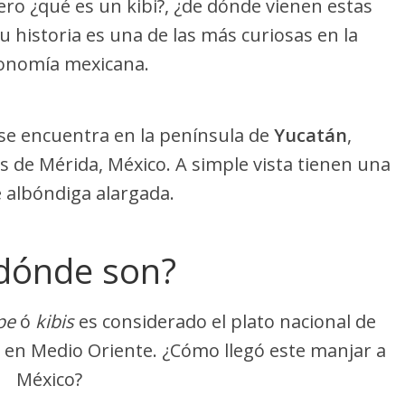
 Pero ¿qué es un kibi?, ¿de dónde vienen estas
u historia es una de las más curiosas en la
onomía mexicana.
 se encuentra en la península de
Yucatán
,
as de Mérida, México. A simple vista tienen una
 albóndiga alargada.
dónde son?
epe
ó
kibis
es considerado el plato nacional de
en Medio Oriente. ¿Cómo llegó este manjar a
México?