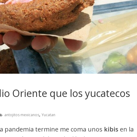
dio Oriente que los yucatecos
,
antojitos mexicanos
Yucatan
o la pandemia termine me coma unos
kibis
en la