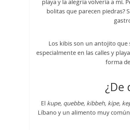
playa y la alegría volvería a mí.
bolitas que parecen piedras? S
gastr
Los kibis son un antojito que
especialmente en las calles y play
forma de
¿De 
El
kupe, quebbe, kibbeh, kipe, k
Líbano y un alimento muy común 