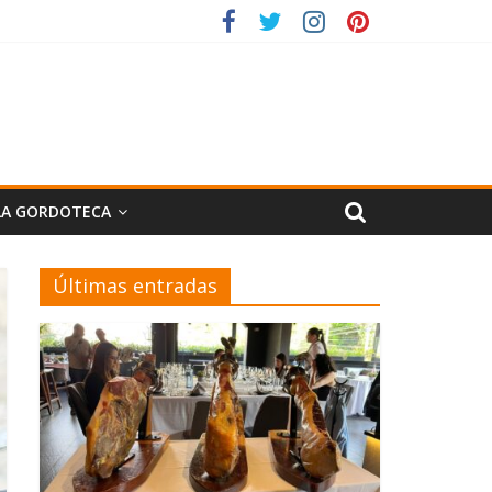
LA GORDOTECA
Últimas entradas