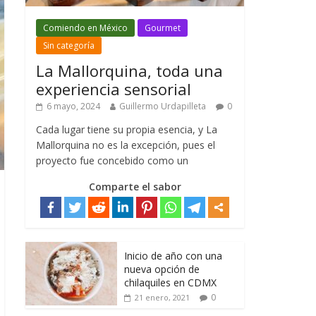
Comiendo en México
Gourmet
Sin categoría
La Mallorquina, toda una
experiencia sensorial
6 mayo, 2024
Guillermo Urdapilleta
0
Cada lugar tiene su propia esencia, y La
Mallorquina no es la excepción, pues el
proyecto fue concebido como un
Comparte el sabor
Inicio de año con una
nueva opción de
chilaquiles en CDMX
0
21 enero, 2021