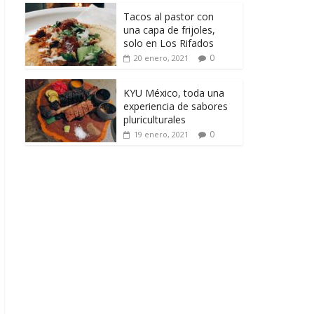
Tacos al pastor con
una capa de frijoles,
solo en Los Rifados
0
20 enero, 2021
KYU México, toda una
experiencia de sabores
pluriculturales
0
19 enero, 2021