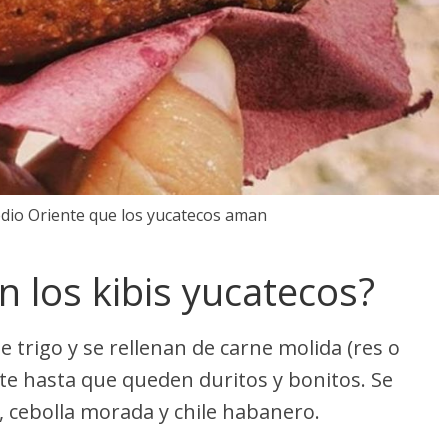
Medio Oriente que los yucatecos aman
 los kibis yucatecos?
 trigo y se rellenan de carne molida (res o
eite hasta que queden duritos y bonitos. Se
 cebolla morada y chile habanero.