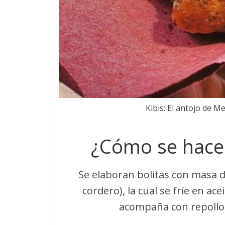
Kibis: El antojo de 
¿Cómo se hacen
Se elaboran bolitas con masa de
cordero), la cual se fríe en ac
acompaña con repollo,