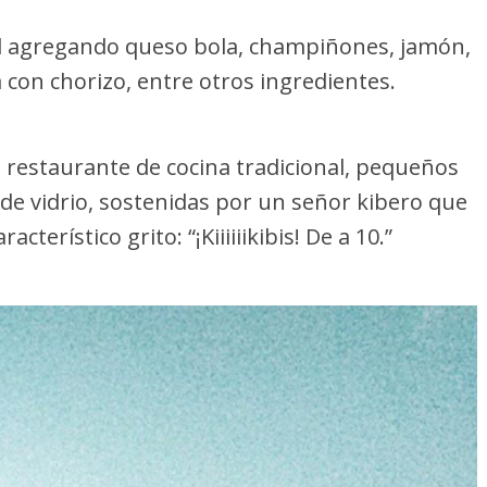
al agregando queso bola, champiñones, jamón,
con chorizo, entre otros ingredientes.
 restaurante de cocina tradicional, pequeños
de vidrio, sostenidas por un señor kibero que
cterístico grito: “¡Kiiiiiikibis! De a 10.”