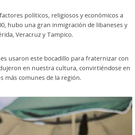
actores políticos, religiosos y económicos a
900, hubo una gran inmigración de libaneses y
érida, Veracruz y Tampico.
es usaron este bocadillo para fraternizar con
rodujeron en nuestra cultura, convirtiéndose en
os más comunes de la región.