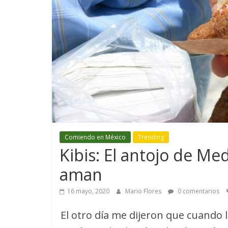
Comiendo en México
Trending
Kibis: El antojo de Me
aman
16 mayo, 2020
Mario Flores
0 comentarios
El otro día me dijeron que cuand