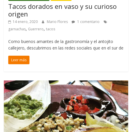
Tacos dorados en vaso y su curioso
origen
14 enero, 2020
Mario Flores
1 comentario
,
,
garnachas
Guerrero
tacos
Como buenos amantes de la gastronomía y el antojito
callejero, descubrimos en las redes sociales que en el sur de
Leer más