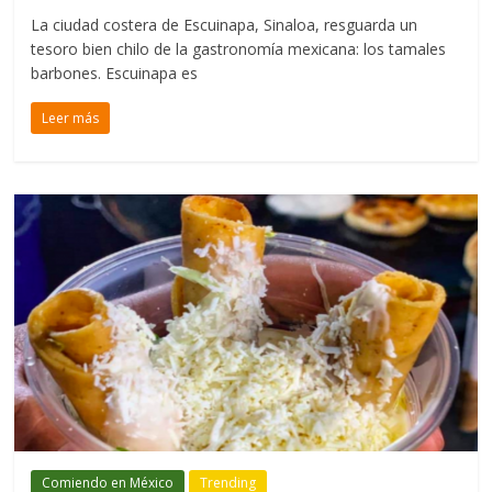
La ciudad costera de Escuinapa, Sinaloa, resguarda un
tesoro bien chilo de la gastronomía mexicana: los tamales
barbones. Escuinapa es
Leer más
Comiendo en México
Trending