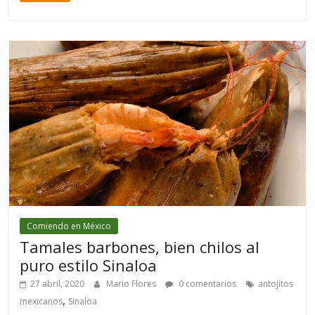
Comiendo en México
Tamales barbones, bien chilos al
puro estilo Sinaloa
27 abril, 2020
Mario Flores
0 comentarios
antojitos
,
mexicanos
Sinaloa