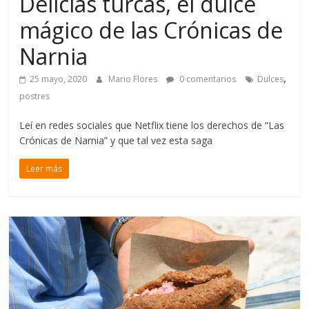
Delicias turcas, el dulce
mágico de las Crónicas de
Narnia
,
25 mayo, 2020
Mario Flores
0 comentarios
Dulces
postres
Leí en redes sociales que Netflix tiene los derechos de “Las
Crónicas de Narnia” y que tal vez esta saga
Leer más