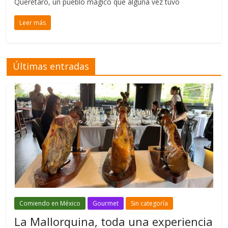
Queretaro, un pueblo mágico que alguna vez tuvo
Leer más
Últimas entradas
Comiendo en México
Gourmet
Sin categoría
La Mallorquina, toda una experiencia