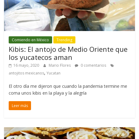
Comiendo en México
Trending
Kibis: El antojo de Medio Oriente que
los yucatecos aman
16 mayo, 2020
Mario Flores
0 comentarios
,
antojitos mexicanos
Yucatan
El otro día me dijeron que cuando la pandemia termine me
coma unos kibis en la playa y la alegría
Leer más