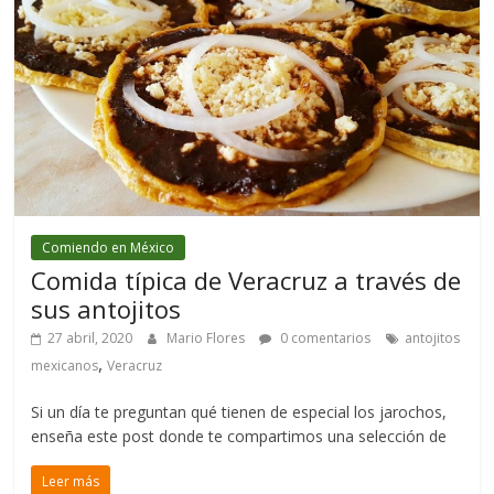
Comiendo en México
Comida típica de Veracruz a través de
sus antojitos
27 abril, 2020
Mario Flores
0 comentarios
antojitos
,
mexicanos
Veracruz
Si un día te preguntan qué tienen de especial los jarochos,
enseña este post donde te compartimos una selección de
Leer más