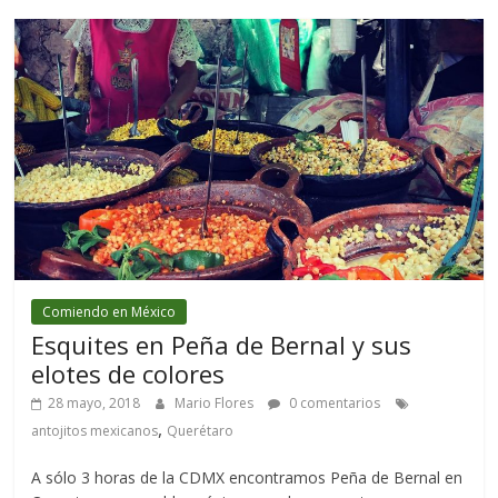
Comiendo en México
Esquites en Peña de Bernal y sus
elotes de colores
28 mayo, 2018
Mario Flores
0 comentarios
,
antojitos mexicanos
Querétaro
A sólo 3 horas de la CDMX encontramos Peña de Bernal en