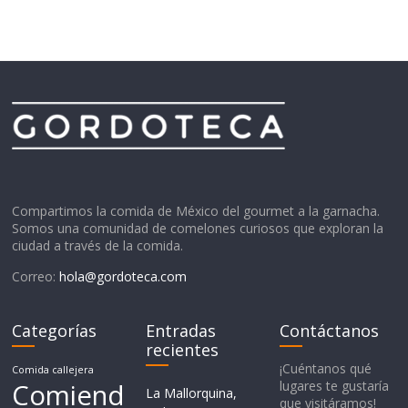
Compartimos la comida de México del gourmet a la garnacha.
Somos una comunidad de comelones curiosos que exploran la
ciudad a través de la comida.
Correo:
hola@gordoteca.com
Categorías
Entradas
Contáctanos
recientes
¡Cuéntanos qué
Comida callejera
Comiend
lugares te gustaría
La Mallorquina,
que visitáramos!