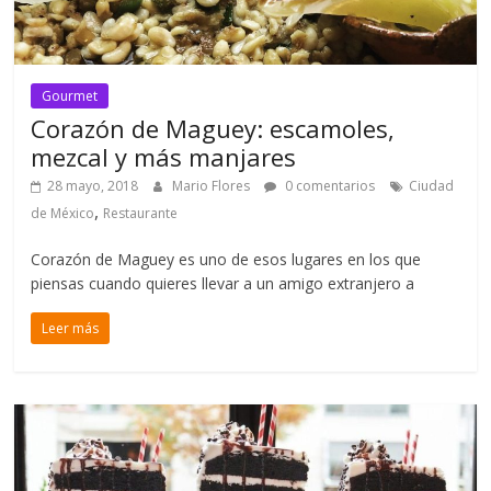
Gourmet
Corazón de Maguey: escamoles,
mezcal y más manjares
28 mayo, 2018
Mario Flores
0 comentarios
Ciudad
,
de México
Restaurante
Corazón de Maguey es uno de esos lugares en los que
piensas cuando quieres llevar a un amigo extranjero a
Leer más